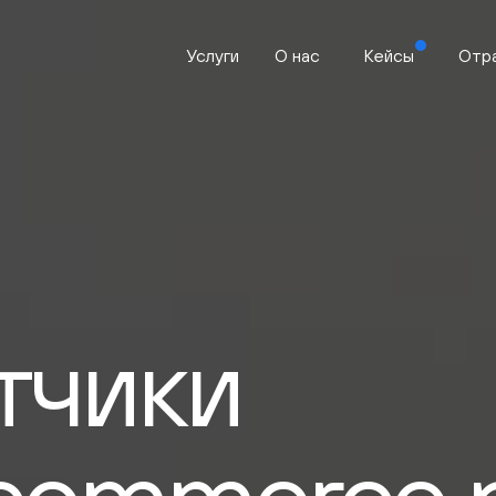
Услуги
О нас
Кейсы
Отр
тчики