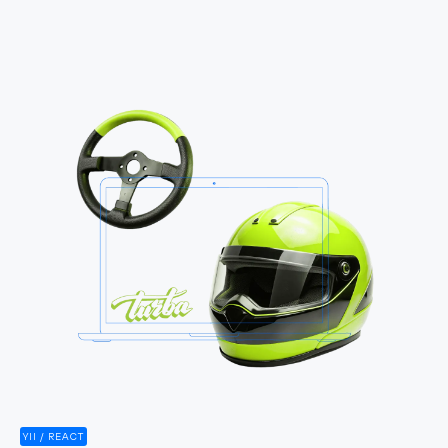
YII / REACT