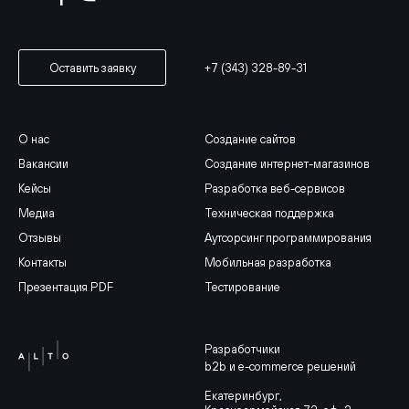
+7 (343) 328-89-31
Оставить заявку
О нас
Создание сайтов
Вакансии
Создание интернет-магазинов
Кейсы
Разработка веб-сервисов
Медиа
Техническая поддержка
Отзывы
Аутсорсинг программирования
Контакты
Мобильная разработка
Презентация PDF
Тестирование
Разработчики
b2b и e-commerce решений
Екатеринбург
,