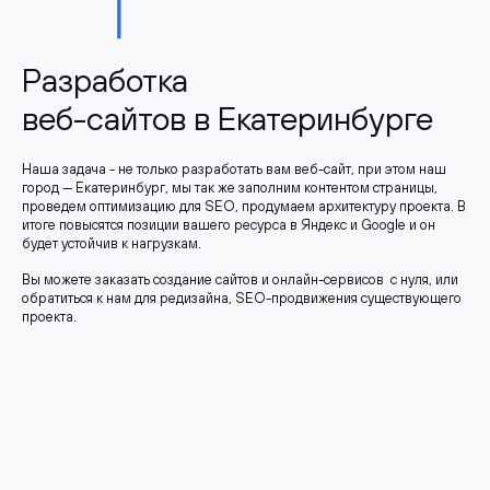
Разработка
веб-сайтов в Екатеринбурге
Наша задача - не только разработать вам веб-сайт, при этом наш
город — Екатеринбург, мы так же заполним контентом страницы,
проведем оптимизацию для SEO, продумаем архитектуру проекта. В
итоге повысятся позиции вашего ресурса в Яндекс и Google и он
будет устойчив к нагрузкам.
Вы можете заказать создание сайтов и онлайн-сервисов с нуля, или
обратиться к нам для редизайна, SEO-продвижения существующего
проекта.