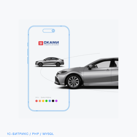
1С-БИТРИКС / PHP / MYSQL