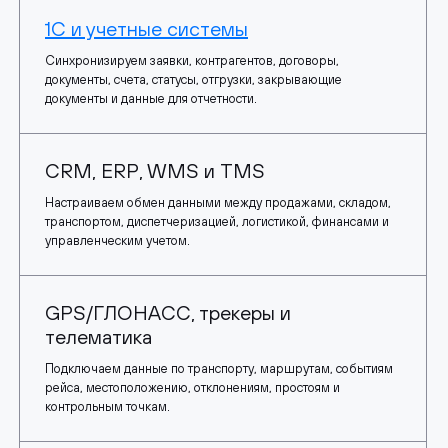
1С и учетные системы
Синхронизируем заявки, контрагентов, договоры,
документы, счета, статусы, отгрузки, закрывающие
документы и данные для отчетности.
CRM, ERP, WMS и TMS
Настраиваем обмен данными между продажами, складом,
транспортом, диспетчеризацией, логистикой, финансами и
управленческим учетом.
GPS/ГЛОНАСС, трекеры и
телематика
Подключаем данные по транспорту, маршрутам, событиям
рейса, местоположению, отклонениям, простоям и
контрольным точкам.