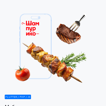
FLUTTER / PHP / JS