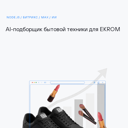
NODE.JS / БИТРИКС / MAX / ИИ
AI-подборщик бытовой техники для EKROM