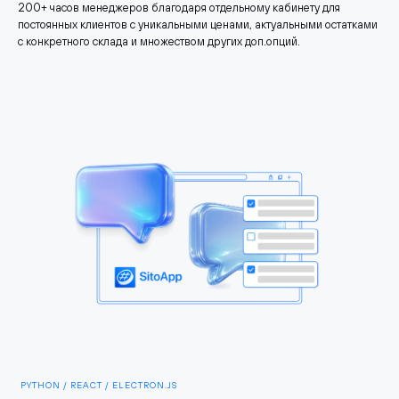
200+ часов менеджеров благодаря отдельному кабинету для
постоянных клиентов с уникальными ценами, актуальными остатками
с конкретного склада и множеством других доп.опций.
PYTHON / REACT / ELECTRON.JS