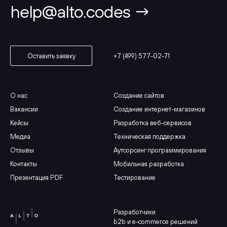
help@alto.codes →
+7 (499) 577-02-71
Оставить заявку
О нас
Создание сайтов
Вакансии
Создание интернет-магазинов
Кейсы
Разработка веб-сервисов
Медиа
Техническая поддержка
Отзывы
Аутсорсинг программирования
Контакты
Мобильная разработка
Презентация PDF
Тестирование
Разработчики
b2b и e-commerce решений