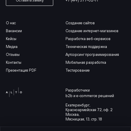
+7 (499) 577-02-71
Оставить заявку
О нас
Создание сайтов
Вакансии
Создание интернет-магазинов
Кейсы
Разработка веб-сервисов
Медиа
Техническая поддержка
Отзывы
Аутсорсинг программирования
Контакты
Мобильная разработка
Презентация PDF
Тестирование
Разработчики
b2b и e-commerce решений
Екатеринбург
,
Красноармейская 72, оф. 2
Москва,
Мясницкая, 13, стр. 18