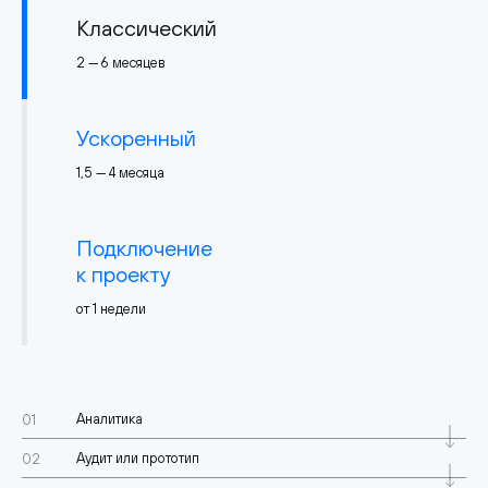
Классический
2 — 6 месяцев
Ускоренный
1,5 — 4 месяца
Подключение
к проекту
от 1 недели
Аналитика
Аудит или прототип