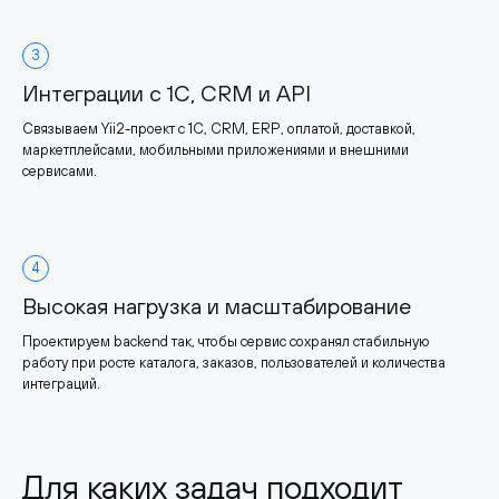
3
Интеграции с 1С, CRM и API
Связываем Yii2-проект с 1С, CRM, ERP, оплатой, доставкой,
маркетплейсами, мобильными приложениями и внешними
сервисами.
4
Высокая нагрузка и масштабирование
Проектируем backend так, чтобы сервис сохранял стабильную
работу при росте каталога, заказов, пользователей и количества
интеграций.
Для каких задач подходит