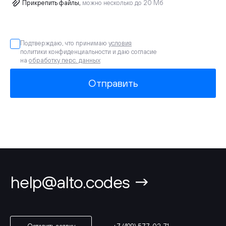
Прикрепить файлы,
можно несколько до 20 Мб
Подтверждаю, что принимаю
условия
политики конфиденциальности и даю согласие
на
обработку перс. данных
Отправить
help@alto.codes →