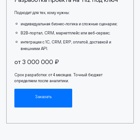
Подходит для тех, кому нужны:
индивидуальная бизнес-логика и сложные сценарии;
B2B-портал, CRM, маркетплейс или веб-сервис;
интеграции с 1С, CRM, ERP, оплатой, доставкой и
внешними API.
от 3 000 000 ₽
Срок разработки: от 4 месяцев. Точный бюджет
определяем после аналитики.
Заказать