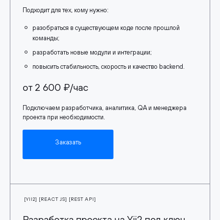
Подходит для тех, кому нужно:
разобраться в существующем коде после прошлой
команды;
разработать новые модули и интеграции;
повысить стабильность, скорость и качество backend.
от 2 600 ₽/час
Подключаем разработчика, аналитика, QA и менеджера
проекта при необходимости.
Заказать
[YII2] [REACT JS] [REST API]
Разработка проекта на Yii2 под ключ