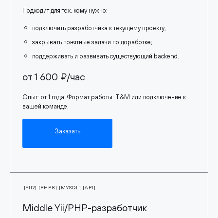
Подходит для тех, кому нужно:
подключить разработчика к текущему проекту;
закрывать понятные задачи по доработке;
поддерживать и развивать существующий backend.
от 1 600 ₽/час
Опыт: от 1 года. Формат работы: T&M или подключение к
вашей команде.
Заказать
[YII2] [PHP8] [MYSQL] [API]
Middle Yii/PHP-разработчик