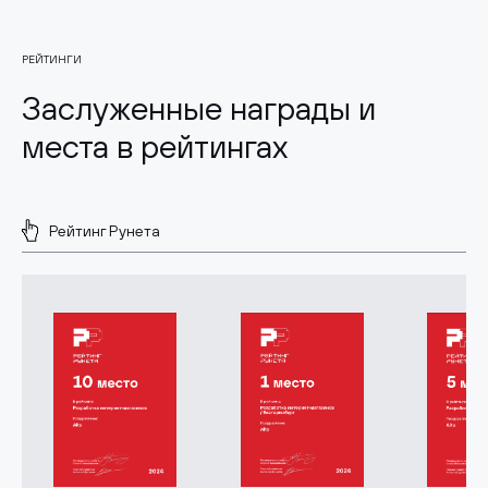
РЕЙТИНГИ
Заслуженные награды и
места в рейтингах
Рейтинг Рунета