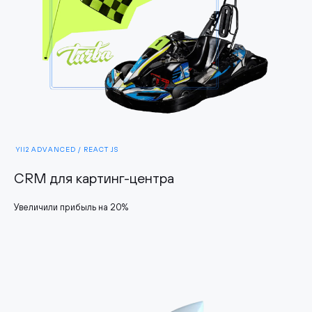
YII2 ADVANCED / REACT JS
CRM для картинг-центра
Увеличили прибыль на 20%