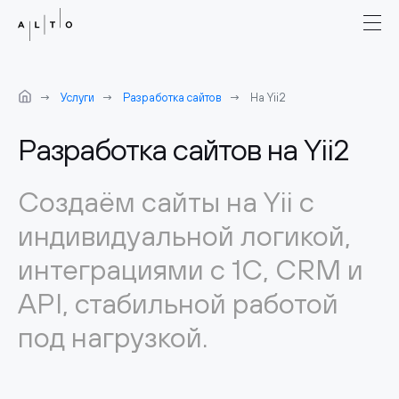
Услуги
Разработка сайтов
На Yii2
Разработка сайтов на Yii2
Создаём сайты на Yii с
индивидуальной логикой,
интеграциями с 1С, CRM и
API, стабильной работой
под нагрузкой.