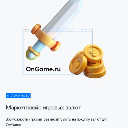
YII ADVANCED
Маркетплейс игровых валют
Возможность игрокам разместить лоты на покупку валют для
OnGame.