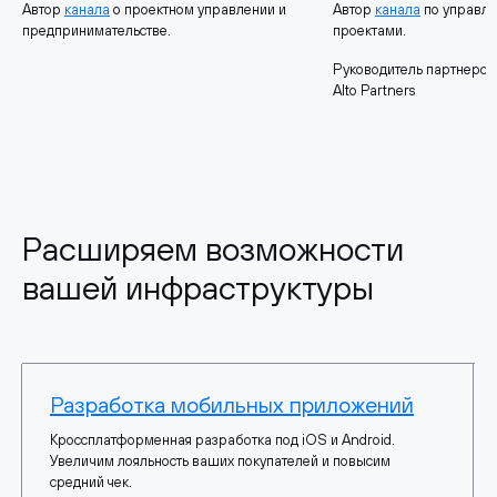
Автор
канала
о проектном управлении и
Автор
канала
по управл
предпринимательстве.
проектами.
Руководитель партнерск
Alto Partners
Расширяем возможности
вашей инфраструктуры
Разработка мобильных приложений
Кроссплатформенная разработка под iOS и Android.
Увеличим лояльность ваших покупателей и повысим
средний чек.