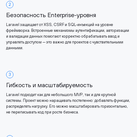
2
Безопасность Enterprise-уровня
Laravel защищает от XSS, CSRF и SQL-инъекций на уровне
фреймворка. Встроенные механизмы аутентификации, авторизации
и валидации данных помогают корректно обрабатывать ввод и
управлять доступом — это важно для проектов с чувствительными
данными.
3
Гибкость и масштабируемость
Laravel подходит как для небольшого MVP, так и для крупной
системы. Проект можно наращивать постепенно: добавлять функции,
распределять нагрузку. Его можно масштабировать горизонтально,
не переписывать код при росте бизнеса.