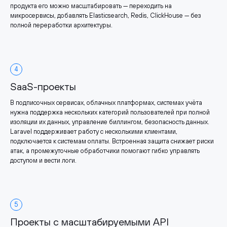
продукта его можно масштабировать — переходить на
микросервисы, добавлять Elasticsearch, Redis, ClickHouse — без
полной переработки архитектуры.
4
SaaS-проекты
В подписочных сервисах, облачных платформах, системах учёта
нужна поддержка нескольких категорий пользователей при полной
изоляции их данных, управление биллингом, безопасность данных.
Laravel поддерживает работу с несколькими клиентами,
подключается к системам оплаты. Встроенная защита снижает риски
атак, а промежуточные обработчики помогают гибко управлять
доступом и вести логи.
5
Проекты с масштабируемыми API