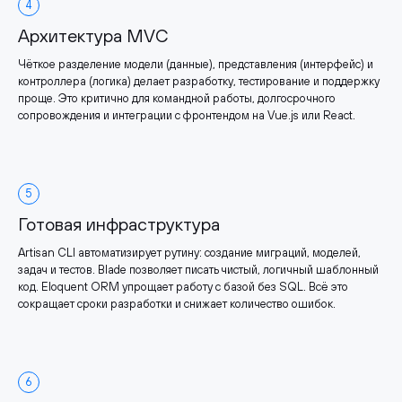
4
Архитектура MVC
Чёткое разделение модели (данные), представления (интерфейс) и
контроллера (логика) делает разработку, тестирование и поддержку
проще. Это критично для командной работы, долгосрочного
сопровождения и интеграции с фронтендом на Vue.js или React.
5
Готовая инфраструктура
Artisan CLI автоматизирует рутину: создание миграций, моделей,
задач и тестов. Blade позволяет писать чистый, логичный шаблонный
код. Eloquent ORM упрощает работу с базой без SQL. Всё это
сокращает сроки разработки и снижает количество ошибок.
6