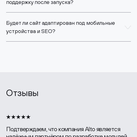
поддержку после запуска?
Будет ли сайт адаптирован под мобильные
устройства и SEO?
Отзывы
В век столь изменчивых интернет технологий
и растущей конкуренции в интернет