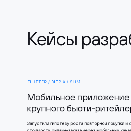
Кейсы разра
FLUTTER / BITRIX / SLIM
Мобильное приложение 
крупного бьюти-ритейле
Запустили гипотезу роста повторной покупки и 
стоимости онлайн-заказа через мобильный кана