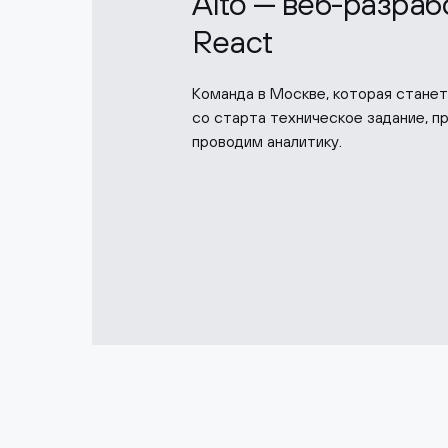
Alto — веб-разра
React
Команда в Москве, которая стане
со старта техническое задание, п
проводим аналитику.