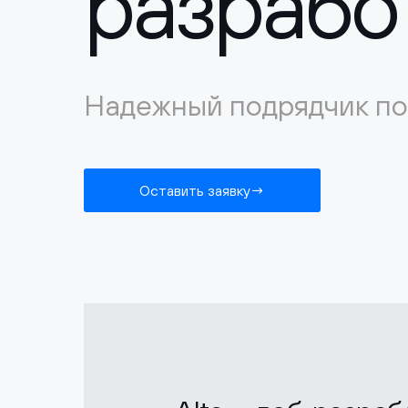
разрабо
Надежный подрядчик по 
Оставить заявку