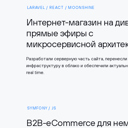
LARAVEL / REACT / MOONSHINE
Интернет-магазин на див
прямые эфиры с
микросервисной архите
Разработали серверную часть сайта, перенесли
инфраструктуру в облако и обеспечили актуаль
real time.
SYMFONY / JS
B2B-eCommerce для нем