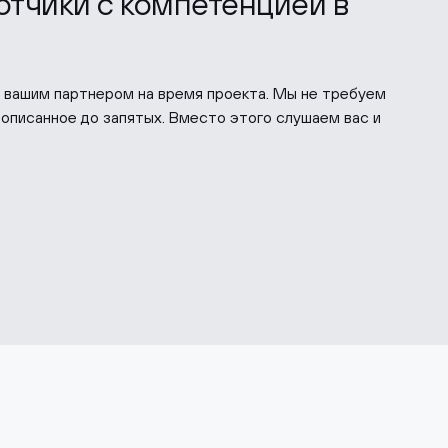
ботчики с компетенцией в
т вашим партнером на время проекта. Мы не требуем
рописанное до запятых. Вместо этого слушаем вас и