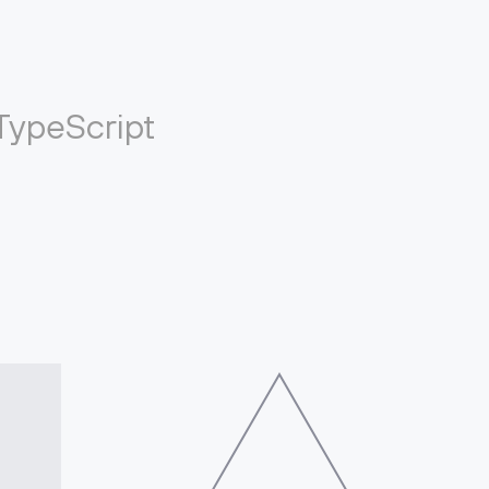
TypeScript