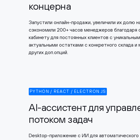
концерна
Запустили онлайн-продажи, увеличили их долю н
сэкономили 200+ часов менеджеров благодаря
кабинету для постоянных клиентов с уникальным
актуальными остатками с конкретного склада и
других доп.опций.
PYTHON / REACT / ELECTRON.JS
AI-ассистент для управл
потоком задач
Desktop-приложение с ИИ для автоматического