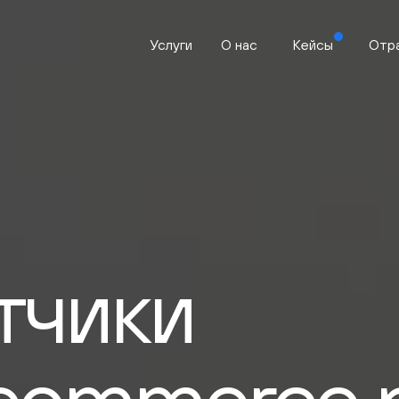
Услуги
О нас
Кейсы
Отр
тчики