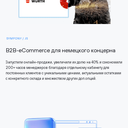
SYMFONY / JS
B2B-eCommerce для немецкого концерна
Запустили онлайн-продажи, увеличили их долю на 40% и сэкономили
200+ часов менеджеров благодаря отдельному кабинету для
постоянных клиентов с уникальными ценами, актуальными остатками
с конкретного склада и множеством других доп.опций.