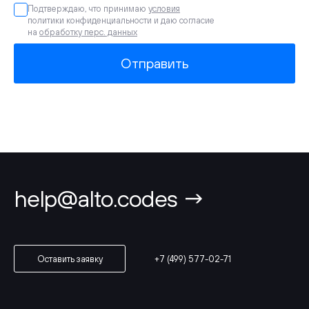
Подтверждаю, что принимаю
условия
политики конфиденциальности и даю согласие
на
обработку перс. данных
Отправить
help@alto.codes →
+7 (499) 577-02-71
Оставить заявку