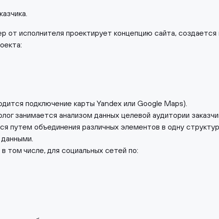
азчика.
ер от исполнителя проектирует концепцию сайта, создается
оекта:
одится подключение карты Yandex или Google Maps).
олог занимается анализом данных целевой аудитории заказчи
я путем объединения различных элементов в одну структур
 данными.
в том числе, для социальных сетей по: