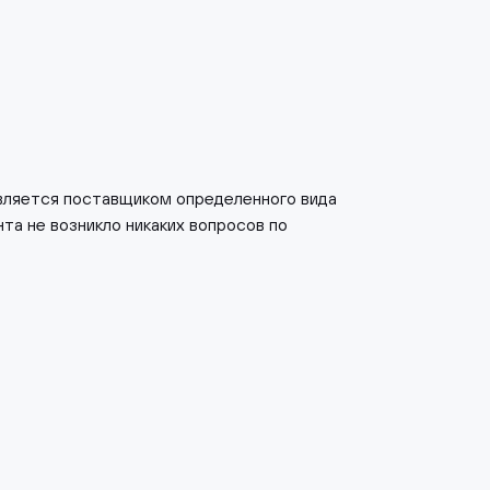
является поставщиком определенного вида
нта не возникло никаких вопросов по