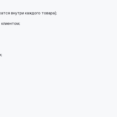
атся внутри каждого товара);
 клиентом;
и;