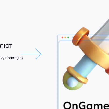
алют
ку валют для