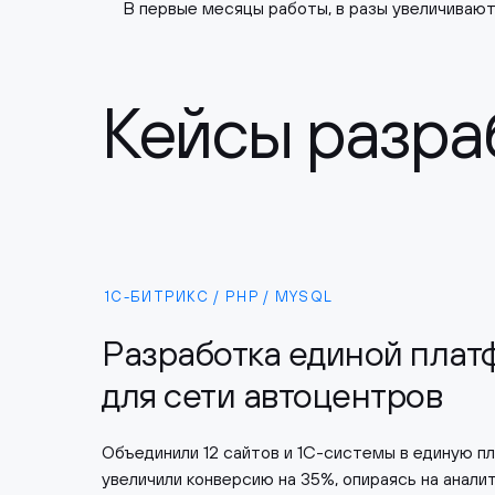
В первые месяцы работы, в разы увеличивают
Кейсы разра
1С-БИТРИКС / PHP / MYSQL
Разработка единой пла
для сети автоцентров
Объединили 12 сайтов и 1С-системы в единую п
увеличили конверсию на 35%, опираясь на аналит