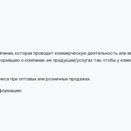
омпании, которая проводит коммерческую деятельность или 
формацию о компании, ее продукции/услугах так, чтобы у клие
неса при оптовых или розничных продажах.
нформацию: