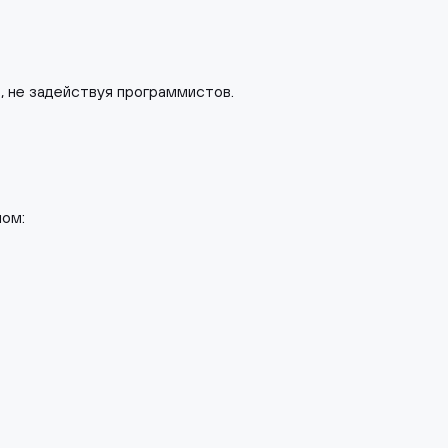
, не задействуя программистов.
лом: