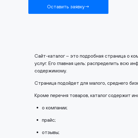
Оставить заявку
Сайт-каталог – это подробная страница о к
услуг. Его главная цель: распределить всю ин
содержимому.
Страница подойдет для малого, среднего биз
Кроме перечня товаров, каталог содержит и
о компании;
прайс;
отзывы;