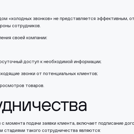
дом «холодных звонков» не представляется эффективным, от
роны сотрудников.
ления своей компании:
осуточный доступ к необходимой информации;
ходящие звонки от потенциальных клиентов;
просмотров товаров.
удничества
 с момента подачи заявки клиента, включает подписание дог
ми стадиями такого сотрудничества являются: