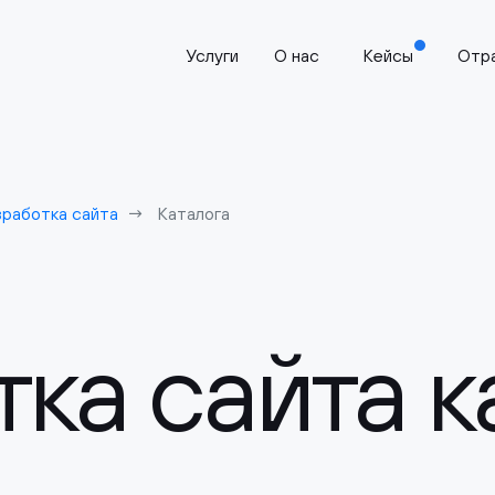
Услуги
О нас
Кейсы
Отр
зработка сайта
Каталога
ка сайта к