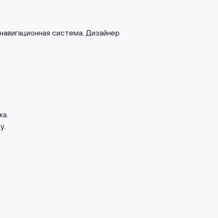
 навигационная система. Дизайнер
ка.
у.