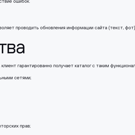
ствие ошибок.
оляет проводить обновления информации сайта (текст, фот)
тва
, клиент гарантированно получает каталог с таким функциона
ьными сетями;
вторских прав;