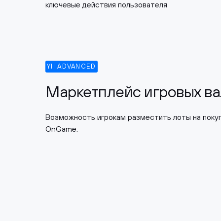
ключевые действия пользователя
YII ADVANCED
Маркетплейс игровых в
Возможность игрокам разместить лоты на покуп
OnGame.