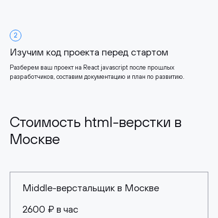
2
Изучим код проекта перед стартом
Разберем ваш проект на React javascript после прошлых
разработчиков, составим документацию и план по развитию.
Стоимость html-верстки в
Москве
Middle-верстальщик в Москве
2600 ₽ в час