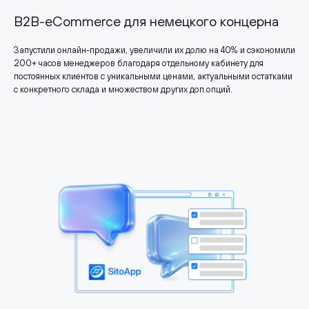
B2B-eCommerce для немецкого концерна
Запустили онлайн-продажи, увеличили их долю на 40% и сэкономили
200+ часов менеджеров благодаря отдельному кабинету для
постоянных клиентов с уникальными ценами, актуальными остатками
с конкретного склада и множеством других доп.опций.