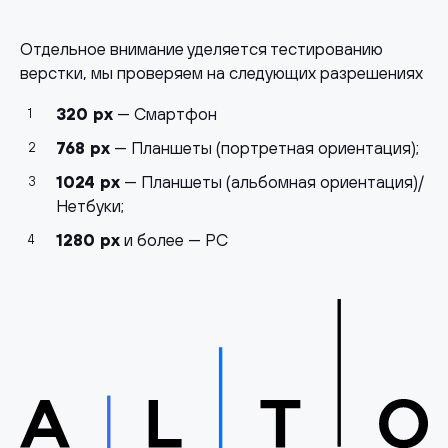
Отдельное внимание уделяется тестированию
верстки, мы проверяем на следующих разрешениях
320 px
— Смартфон
768 px
— Планшеты (портретная ориентация);
1024 px
— Планшеты (альбомная ориентация)/
Нетбуки;
1280 px
и более — PC