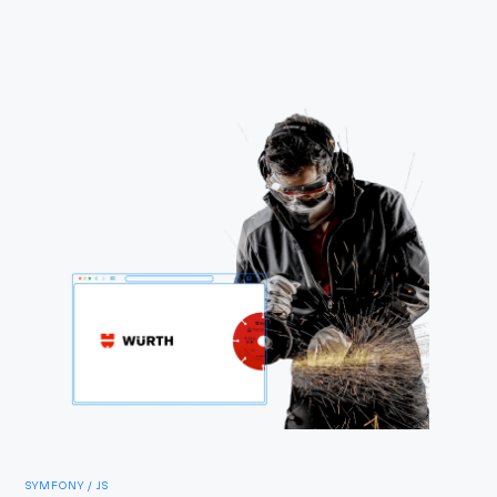
SYMFONY / JS