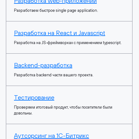
Разработка web-приложений
Разработаем быстрое single page application.
Разработка на React и Javascript
Разработка на JS-фреймворках с применением typescript.
Backend-разработка
Разработка backend части вашего проекта.
Тестирование
Проверяем итоговый продукт, чтобы посетители были
довольны.
Аутсорсинг на 1С-Битрикс