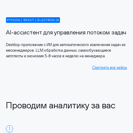
PYTHON / REACT / ELECTRON.JS
AI-ассистент для управления потоком задач
Desktop-приложение с ИИ для автоматического извлечения задач из
мессенеджеров. LLM обработка данных, самообучающиеся
автотесты и экономия 5-8 часов в неделю на менеджера.
Смотреть все кейсы
Проводим аналитику за вас
1