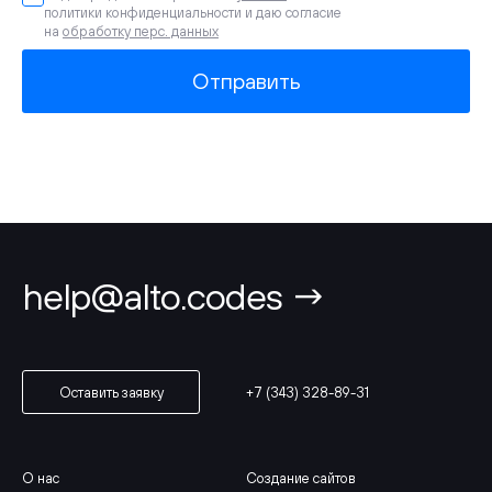
политики конфиденциальности и даю согласие
на
обработку перс. данных
Отправить
help@alto.codes →
+7 (343) 328-89-31
Оставить заявку
О нас
Создание сайтов