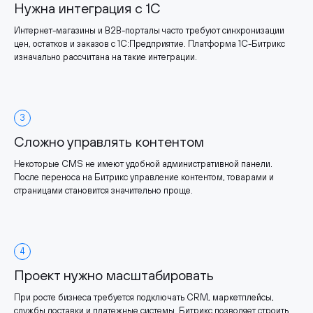
Нужна интеграция с 1С
Интернет-магазины и B2B-порталы часто требуют синхронизации
цен, остатков и заказов с 1С:Предприятие. Платформа 1С-Битрикс
изначально рассчитана на такие интеграции.
3
Сложно управлять контентом
Некоторые CMS не имеют удобной административной панели.
После переноса на Битрикс управление контентом, товарами и
страницами становится значительно проще.
4
Проект нужно масштабировать
При росте бизнеса требуется подключать CRM, маркетплейсы,
службы доставки и платежные системы. Битрикс позволяет строить