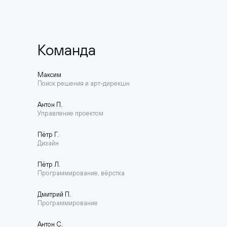
Команда
Максим
Поиск решения и арт-дирекшн
Антон П.
Управление проектом
Пётр Г.
Дизайн
Пётр Л.
Программирование, вёрстка
Дмитрий П.
Программирование
Антон С.