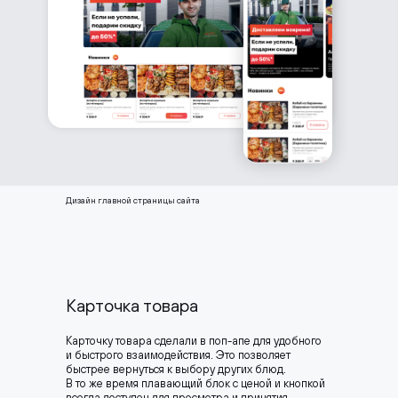
Дизайн главной страницы сайта
Карточка товара
Карточку товара сделали в поп-апе для удобного
и быстрого взаимодействия. Это позволяет
быстрее вернуться к выбору других блюд.
В то же время плавающий блок с ценой и кнопкой
всегда доступен для просмотра и принятия