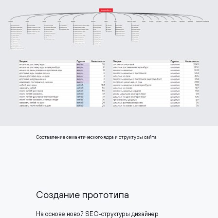
Составление семантического ядра и структуры сайта
Составление семантического ядра и структуры сайта
Создание прототипа
На основе новой SEO-структуры дизайнер