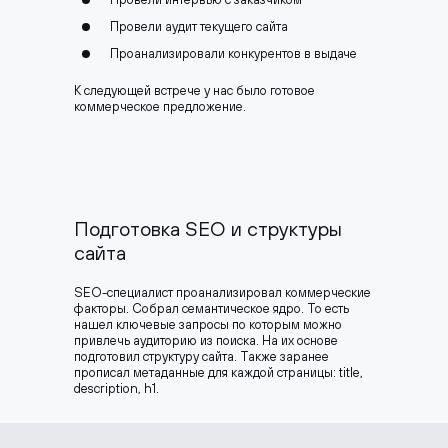
Провели аудит текущего сайта
Проанализировали конкурентов в выдаче
К следующей встрече у нас было готовое
коммерческое предложение.
Подготовка SEO и структуры
сайта
SEO-специалист проанализировал коммерческие
факторы. Собрал семантическое ядро. То есть
нашел ключевые запросы по которым можно
привлечь аудиторию из поиска. На их основе
подготовил структуру сайта. Также заранее
прописал метаданные для каждой страницы: title,
description, h1.