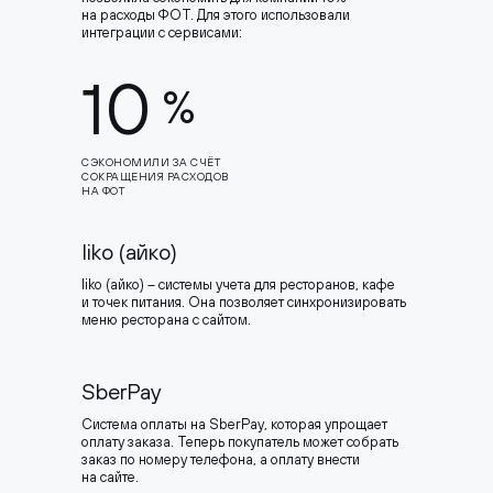
на расходы ФОТ. Для этого использовали
интеграции с сервисами:
10
%
СЭКОНОМИЛИ ЗА СЧЁТ
СОКРАЩЕНИЯ РАСХОДОВ
НА ФОТ
Iiko (айко)
Iiko (айко) – системы учета для ресторанов, кафе
и точек питания. Она позволяет синхронизировать
меню ресторана с сайтом.
SberPay
Система оплаты на SberPay, которая упрощает
оплату заказа. Теперь покупатель может собрать
заказ по номеру телефона, а оплату внести
на сайте.