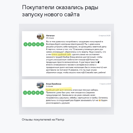
Покупатели оказались рады
запуску нового сайта
Отзывы покупателей на Flamp