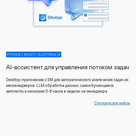
PYTHON / REACT / ELECTRON.JS
AI-ассистент для управления потоком задач
Desktop-приложение с ИИ для автоматического извлечения задач из
мессенеджеров. LLM обработка данных, самообучающиеся
автотесты и экономия 5-8 часов в неделю на менеджера.
Смотреть все кейсы