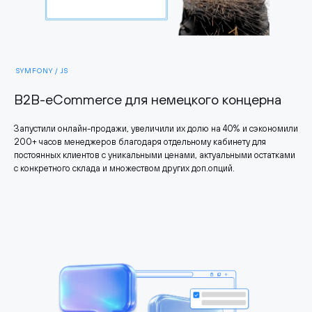
SYMFONY / JS
B2B-eCommerce для немецкого концерна
Запустили онлайн-продажи, увеличили их долю на 40% и сэкономили
200+ часов менеджеров благодаря отдельному кабинету для
постоянных клиентов с уникальными ценами, актуальными остатками
с конкретного склада и множеством других доп.опций.