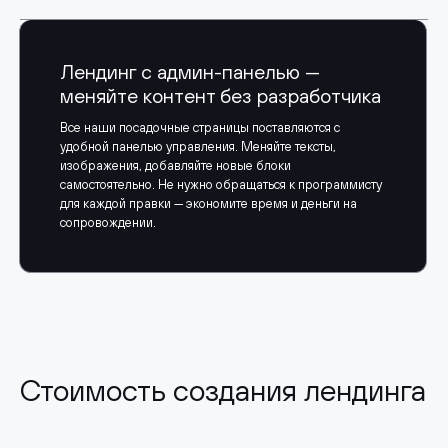
Лендинг с админ-панелью —
меняйте контент без разработчика
Все наши посадочные страницы поставляются с
удобной панелью управления. Меняйте тексты,
изображения, добавляйте новые блоки
самостоятельно. Не нужно обращаться к программисту
для каждой правки — экономите время и деньги на
сопровождении.
Стоимость создания лендинга