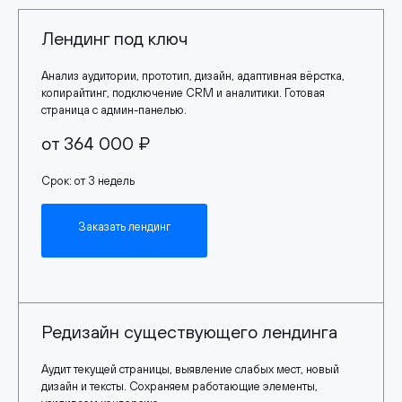
Лендинг под ключ
Анализ аудитории, прототип, дизайн, адаптивная вёрстка,
копирайтинг, подключение CRM и аналитики. Готовая
страница с админ-панелью.
от 364 000 ₽
Срок: от 3 недель
Заказать лендинг
Редизайн существующего лендинга
Аудит текущей страницы, выявление слабых мест, новый
дизайн и тексты. Сохраняем работающие элементы,