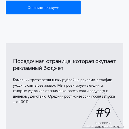
Оставить заявку
Посадочная страница, которая окупает
рекламный бюджет
Компании тратят сотни тысяч рублей на рекламу, а трафик
уходит с сайта без заявок. Мы проектируем лендинги,
которые удерживают внимание посетителя и ведут его к
целевому действию. Средний рост конверсии после запуска
— от 30%.
#9
В РОССИИ
ПО E-COMMERCE 2024