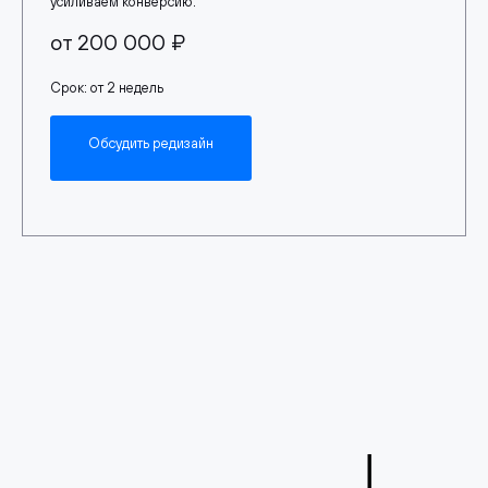
усиливаем конверсию.
от 200 000 ₽
Срок: от 2 недель
Обсудить редизайн