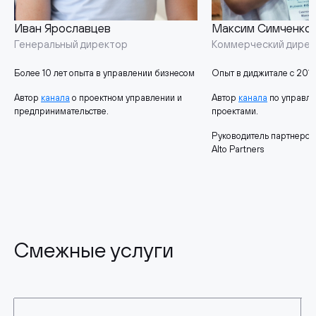
Иван Ярославцев
Максим Симченко
Генеральный директор
Коммерческий дире
Более 10 лет опыта в управлении бизнесом
Опыт в диджитале с 2015
Автор
канала
о проектном управлении и
Автор
канала
по управл
предпринимательстве.
проектами.
Руководитель партнерск
Alto Partners
Смежные услуги