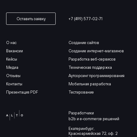
+7 (499) 577-02-71
Оставить заявку
О нас
Создание сайтов
Вакансии
Создание интернет-магазинов
Кейсы
Разработка веб-сервисов
Медиа
Техническая поддержка
Отзывы
Аутсорсинг программирования
Контакты
Мобильная разработка
Презентация PDF
Тестирование
Разработчики
b2b и e-commerce решений
Екатеринбург
,
Красноармейская 72, оф. 2