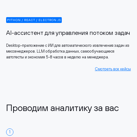
PYTHON / REACT / ELECTRON.JS
AI-ассистент для управления потоком задач
Desktop-приложение с ИИ для автоматического извлечения задач из
мессенеджеров. LLM обработка данных, самообучающиеся
автотесты и экономия 5-8 часов в неделю на менеджера.
Смотреть все кейсы
Проводим аналитику за вас
1