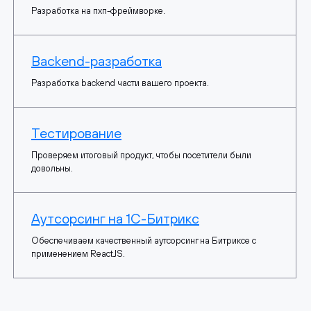
Разработка на пхп-фреймворке.
Backend-разработка
Разработка backend части вашего проекта.
Тестирование
Проверяем итоговый продукт, чтобы посетители были
довольны.
Аутсорсинг на 1С-Битрикс
Обеспечиваем качественный аутсорсинг на Битриксе с
применением ReactJS.