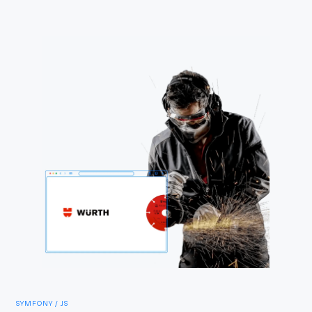
SYMFONY / JS