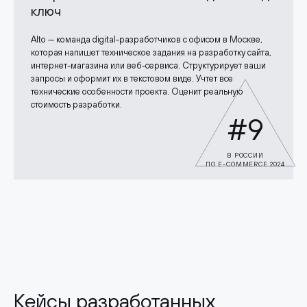
ключ
Alto — команда digital-разработчиков с офисом в Москве,
которая напишет техническое задания на разработку сайта,
интернет-магазина или веб-сервиса. Структурирует ваши
запросы и оформит их в текстовом виде. Учтет все
технические особенности проекта. Оценит реальную
стоимость разработки.
#9
В РОССИИ
ПО E-COMMERCE 2024
Кейсы разработанных