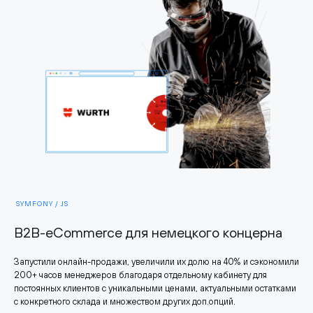
SYMFONY / JS
B2B-eCommerce для немецкого концерна
Запустили онлайн-продажи, увеличили их долю на 40% и сэкономили
200+ часов менеджеров благодаря отдельному кабинету для
постоянных клиентов с уникальными ценами, актуальными остатками
с конкретного склада и множеством других доп.опций.