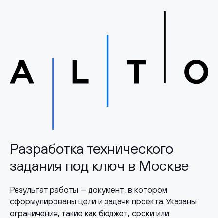
Разработка технического
задания под ключ в Москве
Результат работы — документ, в котором
сформулированы цели и задачи проекта. Указаны
ограничения, такие как бюджет, сроки или