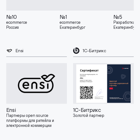
№10
№1
№5
ecommerce
ecommerce
Разработка
Россия
Екатеринбург
Екатеринбург
Ensi
1С-Битрикс
Ensi
1С-Битрикс
Партнеры open source
Золотой партнер
платформы для ритейла и
электронной коммерции