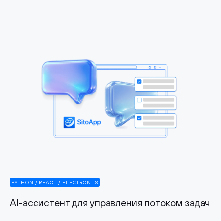
PYTHON / REACT / ELECTRON.JS
AI-ассистент для управления потоком задач