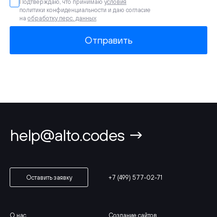
Подтверждаю, что принимаю
условия
политики конфиденциальности и даю согласие
на
обработку перс. данных
Отправить
help@alto.codes →
+7 (499) 577-02-71
Оставить заявку
О нас
Создание сайтов