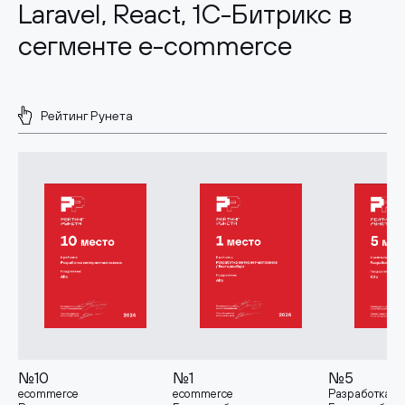
Laravel, React, 1С-Битрикс в
сегменте e-commerce
Рейтинг Рунета
№10
№1
№5
ecommerce
ecommerce
Разработка