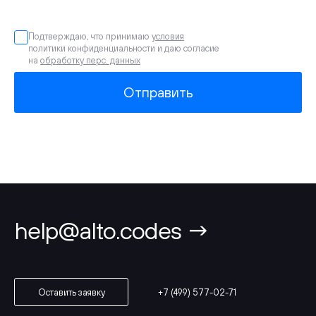
Подтверждаю, что принимаю
условия
политики конфиденциальности и даю согласие
на
обработку перс. данных
Отправить
help@alto.codes →
+7 (499) 577-02-71
Оставить заявку