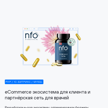
PHP / 1С-БИТРИКС / MYSQL
eCommerce экосистема для клиента и
партнёрская сеть для врачей
Разработали e-com экосистему, оптимизировали бюджеты,