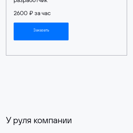
2600 ₽ за час
Заказать
У руля компании