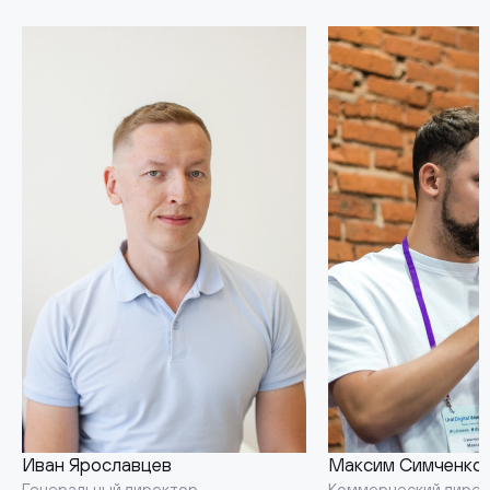
Иван Ярославцев
Максим Симченко
Генеральный директор
Коммерческий дире