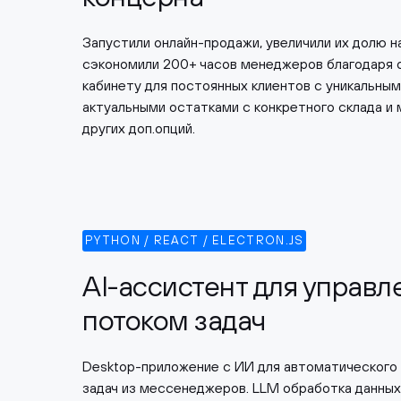
Запустили онлайн-продажи, увеличили их долю н
сэкономили 200+ часов менеджеров благодаря
кабинету для постоянных клиентов с уникальным
актуальными остатками с конкретного склада и
других доп.опций.
PYTHON / REACT / ELECTRON.JS
AI-ассистент для управл
потоком задач
Desktop-приложение с ИИ для автоматического
задач из мессенеджеров. LLM обработка данных