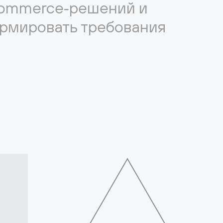
Commerce‑решений и
ормировать требования