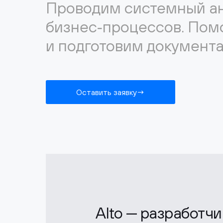
Проводим системный ан
бизнес‑процессов. Пом
и подготовим документ
Оставить заявку
Alto — разработч