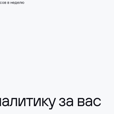
сов в неделю
алитику за вас