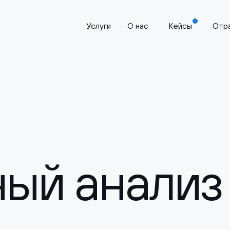
Услуги
О нас
Кейсы
Отр
ый анализ