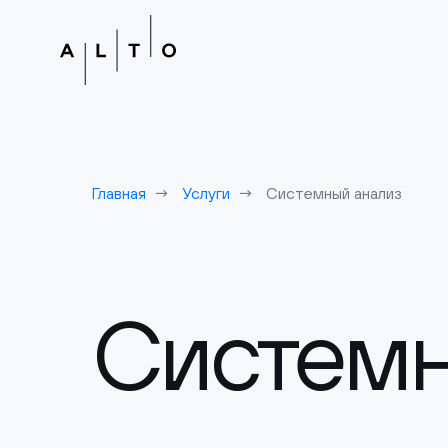
Главная
Услуги
Системный анализ
Системн