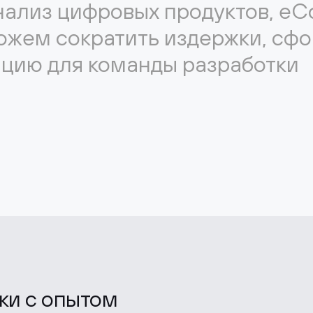
ализ цифровых продуктов, e
ожем сократить издержки, сф
ацию для команды разработки
ики с опытом