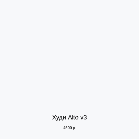
Худи Alto v3
4500
р.