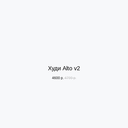
Худи Alto v2
4600
р.
4799
р.