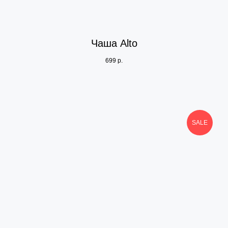
Чаша Alto
699
р.
SALE