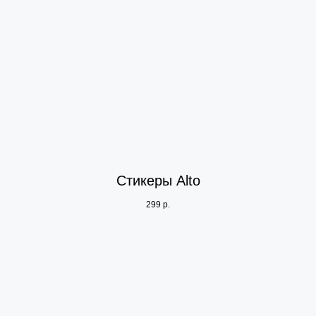
Стикеры Alto
299
р.