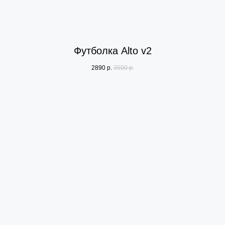
Футболка Alto v2
2890
р.
3500
р.