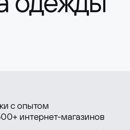
а одежды
ики с опытом
500+ интернет-магазинов