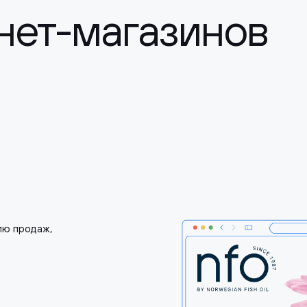
нет-магазинов
ию продаж,