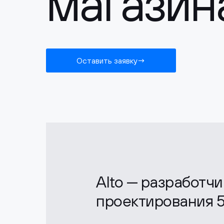
магазин
Оставить заявку
Alto — разработч
проектирования 