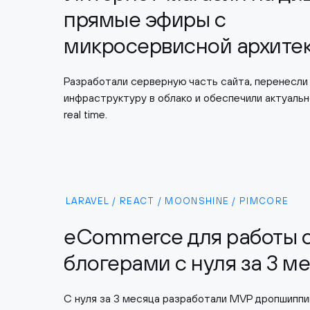
прямые эфиры с
микросервисной архите
Разработали серверную часть сайта, перенесли
инфраструктуру в облако и обеспечили актуаль
real time.
LARAVEL / REACT / MOONSHINE / PIMCORE
eCommerce для работы 
блогерами с нуля за 3 м
С нуля за 3 месяца разработали MVP дропшиппи