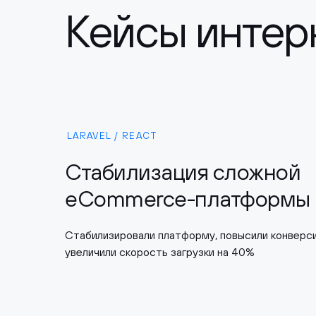
Кейсы интер
LARAVEL / REAСT
Стабилизация сложной
eCommerce-платформы
Стабилизировали платформу, повысили конверс
увеличили скорость загрузки на 40%