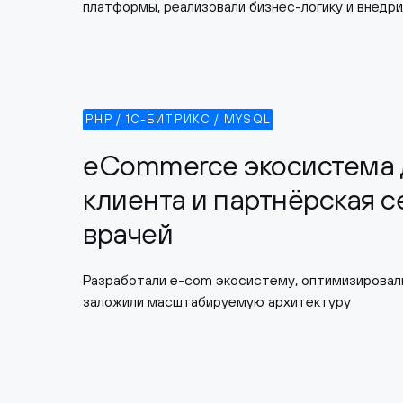
платформы, реализовали бизнес-логику и внедри
PHP / 1С-БИТРИКС / MYSQL
eCommerce экосистема 
клиента и партнёрская с
врачей
Разработали e-com экосистему, оптимизировал
заложили масштабируемую архитектуру