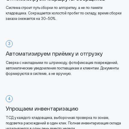
Система строит путь сборки по алгоритму, а не по памяти
кладовщика. Сокращается холостой пробег по складу, время сборки
заказа снижается на 30–50%.
3
Автоматизируем приёмку и отгрузку
Сверка с накладными по штрихкоду, фотофиксация повреждений,
автоматические уведомления поставщикам и клиентам. Документы
формируются в системе, а не вручную.
4
Упрощаем инвентаризацию
ТСД у каждого кладовщика, выборочная проверка по зонам,
подсветка расхождений в один клик. Полная инвентаризация склада
укладывается в один день вместо недели.