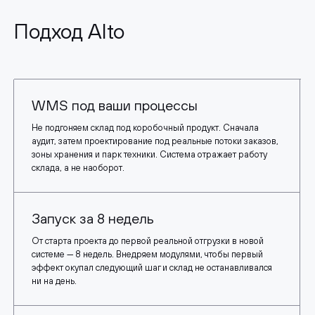
Подход Alto
WMS под ваши процессы
Не подгоняем склад под коробочный продукт. Сначала
аудит, затем проектирование под реальные потоки заказов,
зоны хранения и парк техники. Система отражает работу
склада, а не наоборот.
Запуск за 8 недель
От старта проекта до первой реальной отгрузки в новой
системе — 8 недель. Внедряем модулями, чтобы первый
эффект окупал следующий шаг и склад не останавливался
ни на день.