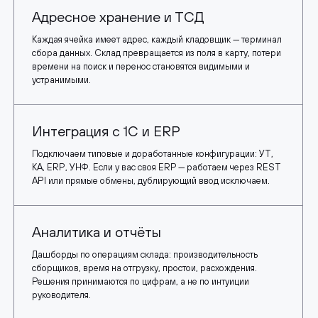
Адресное хранение и ТСД
Каждая ячейка имеет адрес, каждый кладовщик — терминал
сбора данных. Склад превращается из поля в карту, потери
времени на поиск и перенос становятся видимыми и
устранимыми.
Интеграция с 1С и ERP
Подключаем типовые и доработанные конфигурации: УТ,
КА, ERP, УНФ. Если у вас своя ERP — работаем через REST
API или прямые обмены, дублирующий ввод исключаем.
Аналитика и отчёты
Дашборды по операциям склада: производительность
сборщиков, время на отгрузку, простои, расхождения.
Решения принимаются по цифрам, а не по интуиции
руководителя.