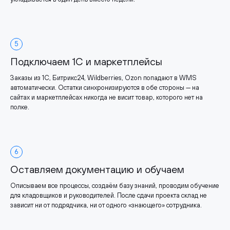
5
Подключаем 1С и маркетплейсы
Заказы из 1С, Битрикс24, Wildberries, Ozon попадают в WMS
автоматически. Остатки синхронизируются в обе стороны — на
сайтах и маркетплейсах никогда не висит товар, которого нет на
полке.
6
Оставляем документацию и обучаем
Описываем все процессы, создаём базу знаний, проводим обучение
для кладовщиков и руководителей. После сдачи проекта склад не
зависит ни от подрядчика, ни от одного «знающего» сотрудника.