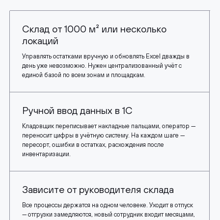
Склад от 1000 м² или несколько
локаций
Управлять остатками вручную и обновлять Excel дважды в
день уже невозможно. Нужен централизованный учёт с
единой базой по всем зонам и площадкам.
Ручной ввод данных в 1С
Кладовщик переписывает накладные пальцами, оператор —
переносит цифры в учётную систему. На каждом шаге —
пересорт, ошибки в остатках, расхождения после
инвентаризации.
Зависите от руководителя склада
Все процессы держатся на одном человеке. Уходит в отпуск
— отгрузки замедляются, новый сотрудник входит месяцами,