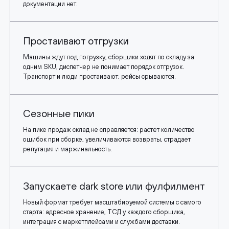
документации нет.
Простаивают отгрузки
Машины ждут под погрузку, сборщики ходят по складу за
одним SKU, диспетчер не понимает порядок отгрузок.
Транспорт и люди простаивают, рейсы срываются.
Сезонные пики
На пике продаж склад не справляется: растёт количество
ошибок при сборке, увеличиваются возвраты, страдает
репутация и маржинальность.
Запускаете dark store или фулфилмент
Новый формат требует масштабируемой системы с самого
старта: адресное хранение, ТСД у каждого сборщика,
интеграция с маркетплейсами и службами доставки.