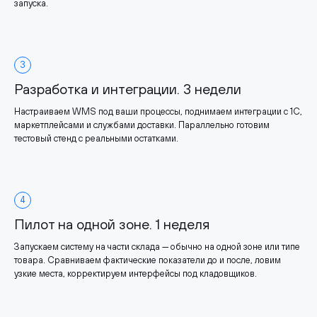
запуска.
3
Разработка и интеграции. 3 недели
Настраиваем WMS под ваши процессы, поднимаем интеграции с 1С,
маркетплейсами и службами доставки. Параллельно готовим
тестовый стенд с реальными остатками.
4
Пилот на одной зоне. 1 неделя
Запускаем систему на части склада — обычно на одной зоне или типе
товара. Сравниваем фактические показатели до и после, ловим
узкие места, корректируем интерфейсы под кладовщиков.