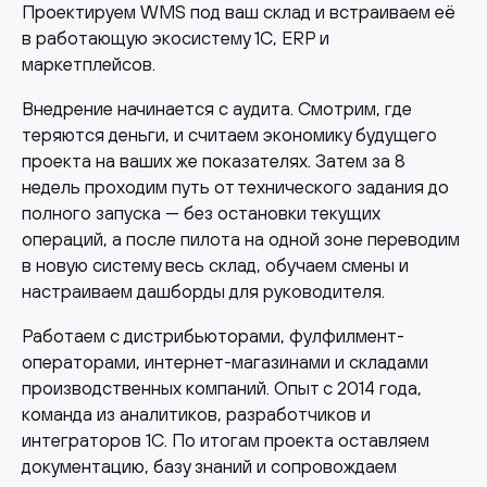
Проектируем WMS под ваш склад и встраиваем её
в работающую экосистему 1С, ERP и
маркетплейсов.
Внедрение начинается с аудита. Смотрим, где
теряются деньги, и считаем экономику будущего
проекта на ваших же показателях. Затем за 8
недель проходим путь от технического задания до
полного запуска — без остановки текущих
операций, а после пилота на одной зоне переводим
в новую систему весь склад, обучаем смены и
настраиваем дашборды для руководителя.
Работаем с дистрибьюторами, фулфилмент-
операторами, интернет-магазинами и складами
производственных компаний. Опыт с 2014 года,
команда из аналитиков, разработчиков и
интеграторов 1С. По итогам проекта оставляем
документацию, базу знаний и сопровождаем