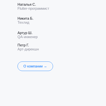
Наталья С.
Flutter-программист
Никита Б.
Техлид
Артур Ш.
QA-инженер
Петр Г.
Арт-дирекшн
О компании →