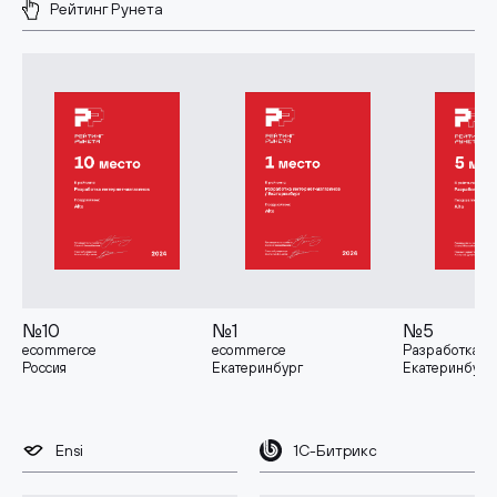
Рейтинг Рунета
№10
№1
№5
ecommerce
ecommerce
Разработка
Россия
Екатеринбург
Екатеринбург
Ensi
1С-Битрикс