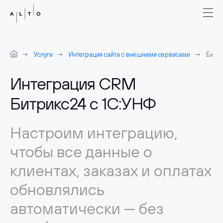
Услуги
Интеграция сайта с внешними сервисами
Битри
Интеграция CRM
Битрикс24 с 1С:УНФ
Настроим интеграцию,
чтобы все данные о
клиентах, заказах и оплатах
обновлялись
автоматически — без