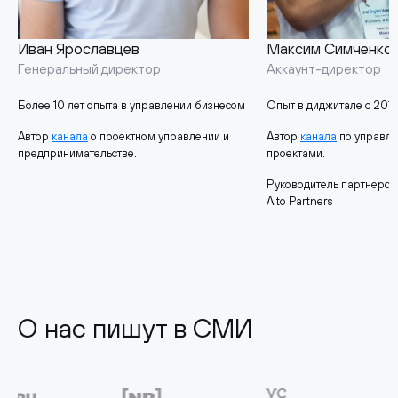
Иван Ярославцев
Максим Симченко
Генеральный директор
Аккаунт-директор
Более 10 лет опыта в управлении бизнесом
Опыт в диджитале с 2015
Автор
канала
о проектном управлении и
Автор
канала
по управл
предпринимательстве.
проектами.
Руководитель партнерск
Alto Partners
О нас пишут в СМИ