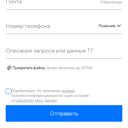
Почта
Обязательно
Номер телефона
Позвоним
Описание запроса или данные ТГ
Прикрепить файлы,
можно несколько до 20 Мб
Подтверждаю, что принимаю
условия
политики конфиденциальности и даю согласие
на
обработку перс. данных
Отправить