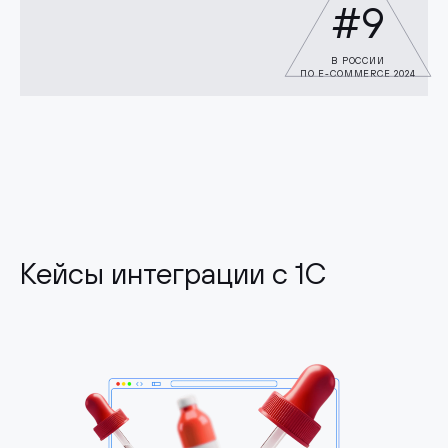
#9
В РОССИИ
ПО E-COMMERCE 2024
Кейсы интеграции с 1С