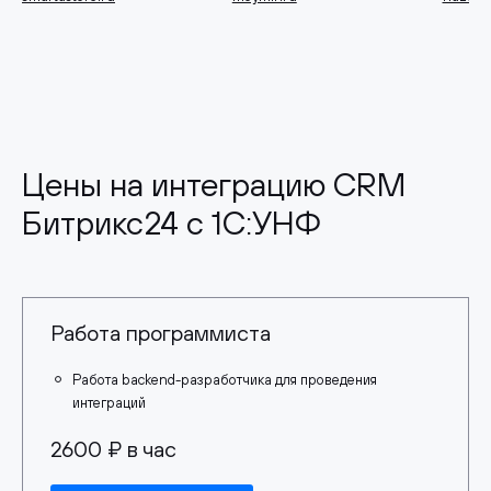
Цены на интеграцию CRM
Битрикс24 с 1С:УНФ
Работа программиста
Работа backend-разработчика для проведения
интеграций
2600 ₽ в час