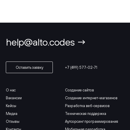
help@alto.codes →
+7 (499) 577-02-71
Оставить заявку
О нас
Создание сайтов
Вакансии
Создание интернет-магазинов
Кейсы
Разработка веб-сервисов
Медиа
Техническая поддержка
Отзывы
Аутсорсинг программирования
Контакты
Мобильная разработка