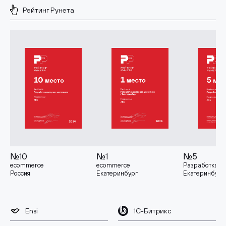
Рейтинг Рунета
№10
№1
№5
ecommerce
ecommerce
Разработка
Россия
Екатеринбург
Екатеринбург
Ensi
1С-Битрикс