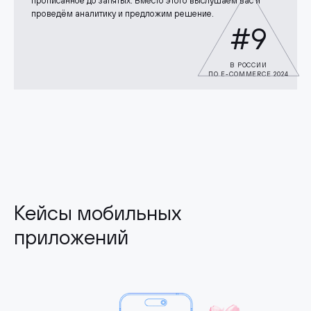
прописанное до запятых. Вместо этого выслушаем вас и
проведём аналитику и предложим решение.
#9
В РОССИИ
ПО E-COMMERCE 2024
Кейсы мобильных
приложений