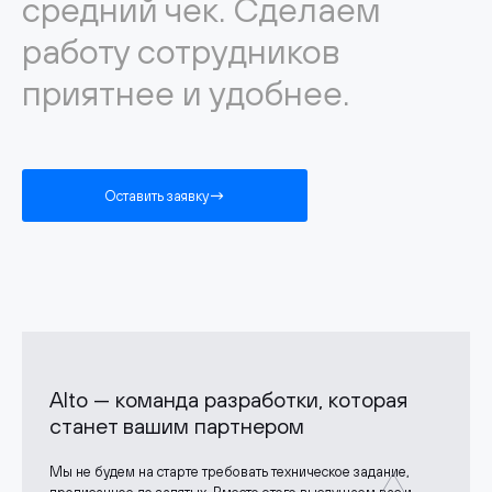
средний чек. Сделаем
работу сотрудников
приятнее и удобнее.
Оставить заявку
Alto — команда разработки, которая
станет вашим партнером
Мы не будем на старте требовать техническое задание,