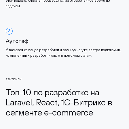
этой неделе. Оплата производится за отработанное время по
задачам.
3
Аутстаф
У вас своя команда разработки и вам нужно уже завтра подключить
компетентных разработчиков, мы поможем с этим.
РЕЙТИНГИ
Топ-10 по разработке на
Laravel, React, 1С-Битрикс в
сегменте e-commerce