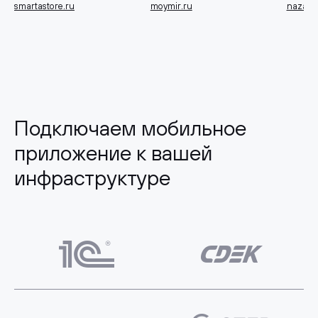
smartastore.ru
moymir.ru
nazavo
Подключаем мобильное
приложение к вашей
инфраструктуре